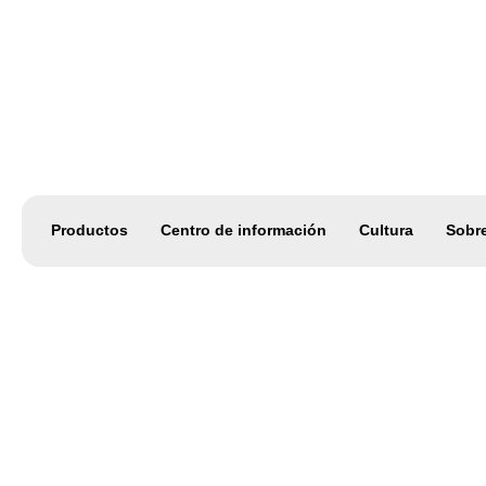
Productos
Centro de información
Cultura
Sobr