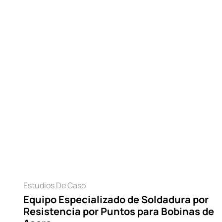
Experiment
Leer
Estudios De Caso
Equipo Especializado de Soldadura por
Resistencia por Puntos para Bobinas de