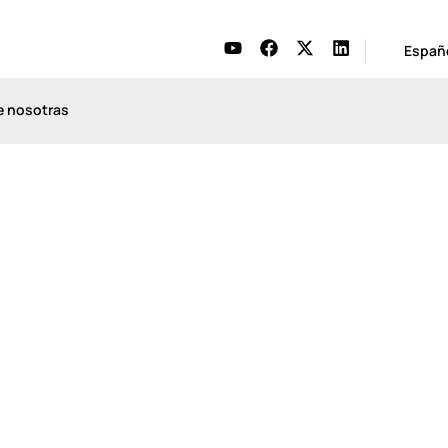
Españ
e nosotras
Estudios de Caso