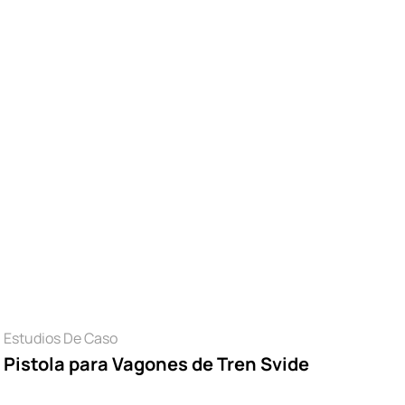
da cliente.
Leer
Estudios De Caso
Pistola para Vagones de Tren Svide