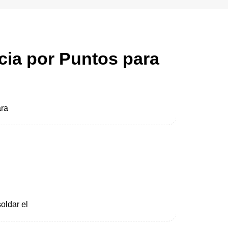
cia por Puntos para
ara
oldar el