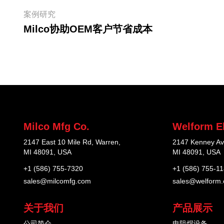
案例研究
Milco协助OEM客户节省成本
Milco Mfg Co.
Welform El
2147 East 10 Mile Rd, Warren,
2147 Kenney Av
MI 48091, USA
MI 48091, USA
+1 (586) 755-7320
+1 (586) 755-1
sales@milcomfg.com
sales@welform
关于我们
产品展示
公司简介
电阻焊设备