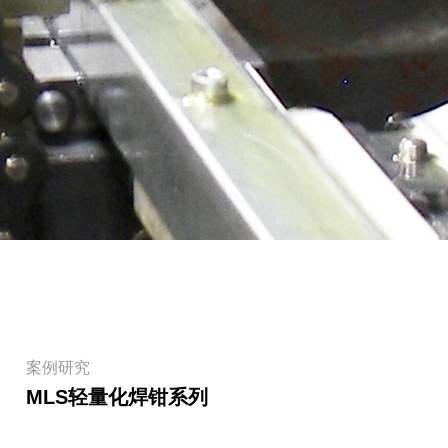
阅读
案例研究
MLS轻量化焊钳系列
阅读