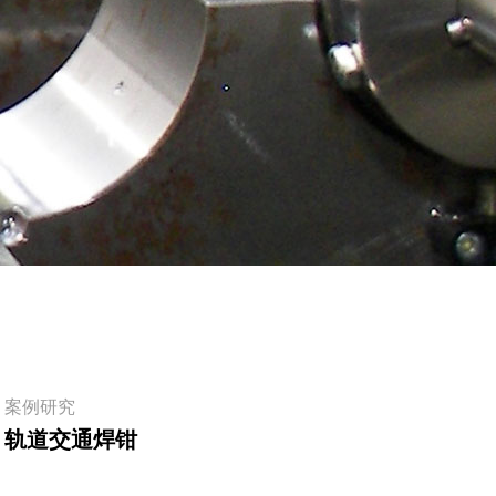
阅读
案例研究
轨道交通焊钳