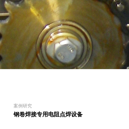
阅读
案例研究
钢卷焊接专用电阻点焊设备
阅读