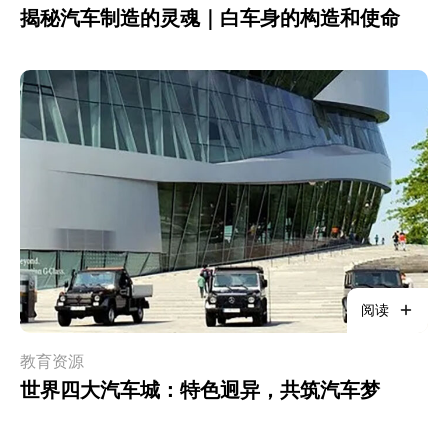
揭秘汽车制造的灵魂｜白车身的构造和使命
阅读
教育资源
世界四大汽车城：特色迥异，共筑汽车梦