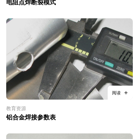
电阻点焊断裂模式
阅读
教育资源
铝合金焊接参数表