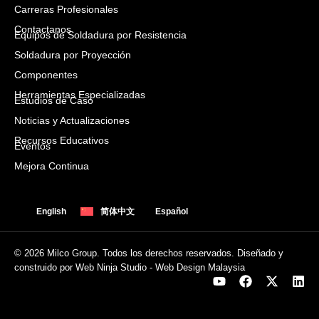
Carreras Profesionales
Contactanos
Equipos de Soldadura por Resistencia
Soldadura por Proyección
Componentes
Herramientas Especializadas
Estudios de Caso
Noticias y Actualizaciones
Recursos Educativos
Eventos
Mejora Continua
English
简体中文
Español
© 2026 Milco Group. Todos los derechos reservados. Diseñado y
construido por Web Ninja Studio -
Web Design Malaysia