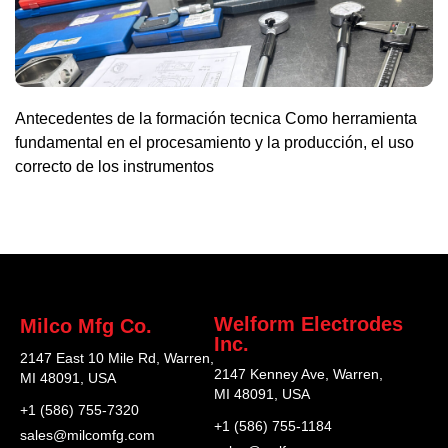
Antecedentes de la formación tecnica Como herramienta
fundamental en el procesamiento y la producción, el uso
correcto de los instrumentos
Welform Electrodes
Milco Mfg Co.
Inc.
2147 East 10 Mile Rd, Warren,
2147 Kenney Ave, Warren,
MI 48091, USA
MI 48091, USA
+1 (586) 755-7320
+1 (586) 755-1184
sales@milcomfg.com