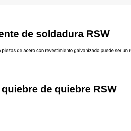
iente de soldadura RSW
 piezas de acero con revestimiento galvanizado puede ser un r
e quiebre de quiebre RSW