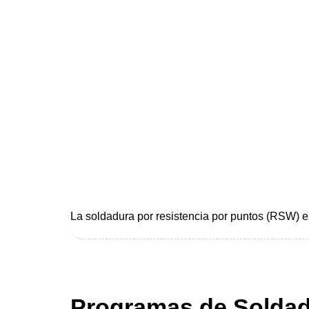
La soldadura por resistencia por puntos (RSW) e
Programas de Soldad