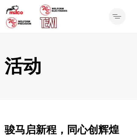
活动
骏马启新程，同心创辉煌