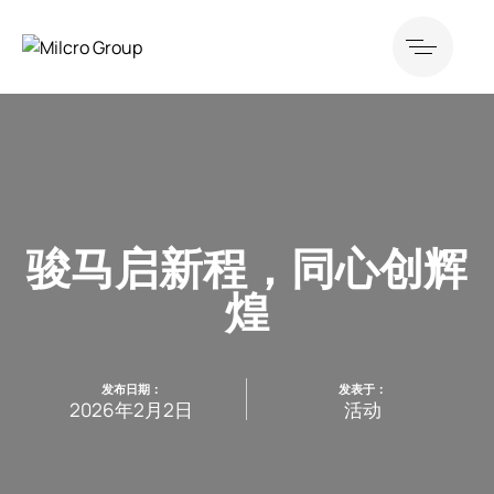
骏马启新程，同心创辉
煌
发布日期：
发表于：
2026年2月2日
活动