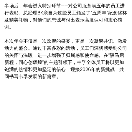
半场后，年会进入特别环节——对公司服务满五年的员工进
行表彰。总经理BK亲自为这些员工颁发了“五周年”纪念奖杯
及精美礼物，对他们的忠诚与付出表示高度认可和衷心感
谢。
本次年会不仅是一次欢聚的盛宴，更是一次凝聚共识、激发
动力的盛会。通过丰富多彩的活动，员工们深切感受到公司
的关怀与温暖，进一步增强了归属感和使命感。在“骏马启
新程，同心创辉煌”的主题引领下，韦孚全体员工将以更加
饱满的热情和更加坚定的信心，迎接2026年的新挑战，共
同书写韦孚发展的新篇章。