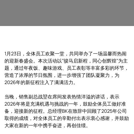
1月23日，全体员工欢聚一堂，共同举办了一场温馨而热闹
的迎新春盛会。本次活动以”骏马启新程，同心创辉煌”为主
题，通过年夜饭、趣味游戏、员工表彰等丰富多彩的环节，
营造了浓厚的节日氛围，进一步增强了团队凝聚力，为
2026年的新征程注入了满满活力。
当晚，销售副总战堃在席间发表热情洋溢的讲话，表示
2026年将是充满机遇与挑战的一年，鼓励全体员工做好准
备，迎接新的征程。总经理BK在致辞中回顾了2025年公司
取得的成绩，对全体员工的辛勤付出表示衷心感谢，并鼓励
大家在新的一年中携手奋进，再创佳绩。