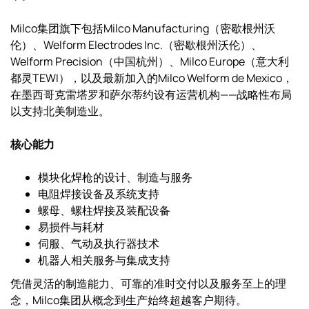
Milco集团旗下包括Milco Manufacturing（密歇根州沃
伦）、Welform Electrodes Inc.（密歇根州沃伦）、
Welform Precision（中国杭州）、Milco Europe（意大利
都灵TEWI），以及最新加入的Milco Welform de Mexico，
在墨西哥克雷塔罗和萨尔蒂约设有运营机构——战略性布局
以支持北美制造业。
核心能力
模块化焊枪的设计、制造与服务
电阻焊接设备及系统支持
螺母、螺柱焊接及装配设备
易损件与耗材
伺服、气动及执行器技术
机器人相关服务与集成支持
凭借灵活的制造能力、可靠的准时交付以及服务至上的理
念，Milco集团从概念到生产始终超越客户期待。