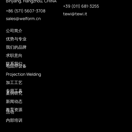
Binjiang, Hangzhou, CHINA
+39 (011) 681-3255
+86 (571) 5607-3708
tewi@tewi.it
sales@welform.cn
公司简介
优势与专业
我们的品牌
求职意向
联系我们
电阻焊设备
Projection Welding
加工工艺
专用工具
案例研究
新闻动态
教育资源
活动
内部培训