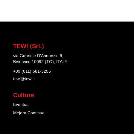
TEWI (Srl.)
via Gabriele D'Annunzio 9,
Beinasco 10092 (TO), ITALY
+39 (011) 681-3255
tewi@tewi.it
Culture
Eventos
Mejora Continua