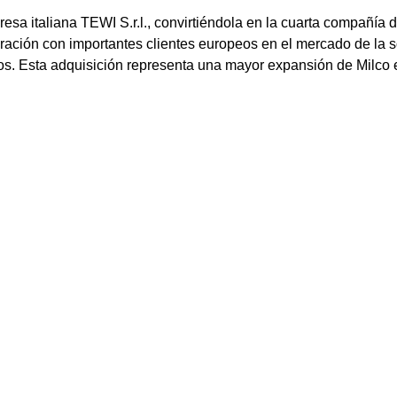
esa italiana TEWI S.r.l., convirtiéndola en la cuarta compañía 
ración con importantes clientes europeos en el mercado de la s
dos. Esta adquisición representa una mayor expansión de Milco