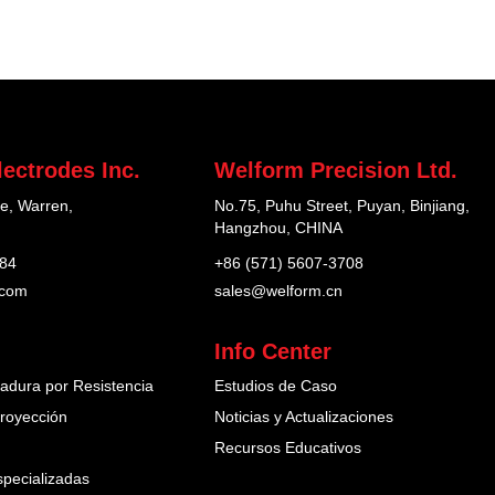
ectrodes Inc.
Welform Precision Ltd.
e, Warren,
No.75, Puhu Street, Puyan, Binjiang,
Hangzhou, CHINA
184
+86 (571) 5607-3708
.com
sales@welform.cn
Info Center
adura por Resistencia
Estudios de Caso
royección
Noticias y Actualizaciones
Recursos Educativos
pecializadas