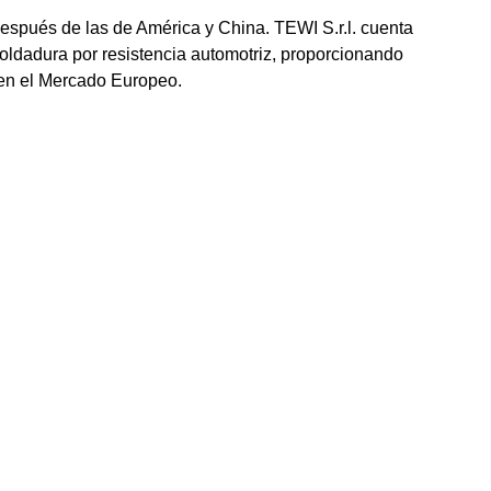
después de las de América y China. TEWI S.r.l. cuenta
oldadura por resistencia automotriz, proporcionando
 en el Mercado Europeo.