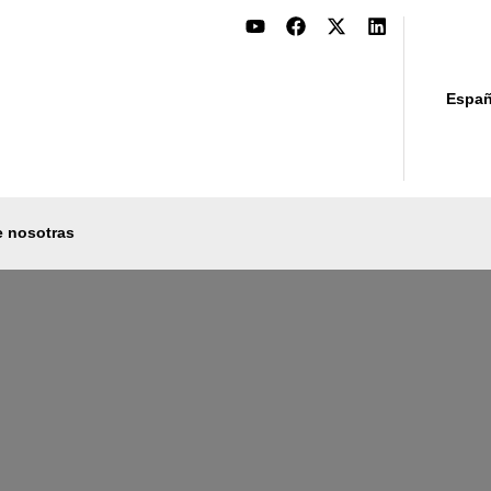
Españ
e nosotras