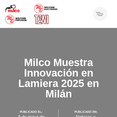
Milco Muestra
Innovación en
Lamiera 2025 en
Milán
PUBLICADO EL:
PUBLICADO EN:
9 de mayo de
Noticias y